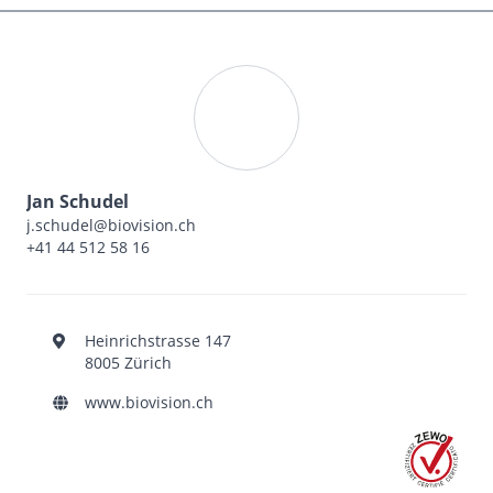
Jan Schudel
j.schudel@biovision.ch
+41 44 512 58 16
Heinrichstrasse 147
8005 Zürich
www.biovision.ch