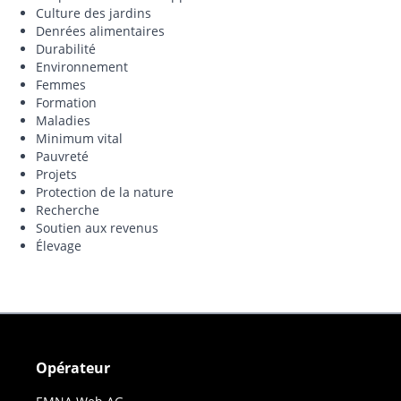
Culture des jardins
Denrées alimentaires
Durabilité
Environnement
Femmes
Formation
Maladies
Minimum vital
Pauvreté
Projets
Protection de la nature
Recherche
Soutien aux revenus
Élevage
Opérateur