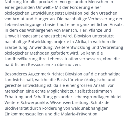
Nahrung für alle, produziert von gesunden Menschen in
einer gesunden Umwelt.» Mit der Förderung einer
ökologischen Entwicklung setzt Biovision bei den Ursachen
von Armut und Hunger an. Die nachhaltige Verbesserung der
Lebensbedingungen basiert auf einem ganzheitlichen Ansatz,
in dem das Wohlergehen von Mensch, Tier, Pflanze und
Umwelt insgesamt angestrebt wird. Biovision unterstützt
nachhaltige Entwicklungsprojekte in Afrika, in welchen die
Erarbeitung, Anwendung, Weiterentwicklung und Verbreitung
ökologischer Methoden gefördert wird. So kann die
Landbevölkerung ihre Lebenssituation verbessern, ohne die
natürlichen Ressourcen zu übernutzen.
Besonderes Augenmerk richtet Biovision auf die nachhaltige
Landwirtschaft, welche die Basis für eine ökologische und
gerechte Entwicklung ist, da sie einer grossen Anzahl von
Menschen eine echte Möglichkeit zur selbstbestimmten
Erhaltung und Schaffung gesunder Lebensgrundlagen bietet.
Weitere Schwerpunkte: Wissensverbreitung, Schutz der
Biodiversität durch Förderung von waldunabhängigen
Einkommensquellen und die Malaria-Prävention.