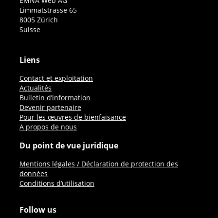
EMNA Web AG
Limmatstrasse 65
8005 Zürich
Suisse
Liens
Contact et exploitation
Actualités
Bulletin d’information
Devenir partenaire
Pour les œuvres de bienfaisance
A propos de nous
Du point de vue juridique
Mentions légales / Déclaration de protection des
données
Conditions d’utilisation
Follow us