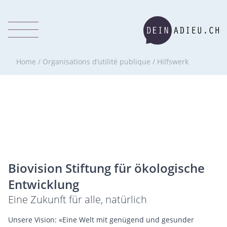
Home
/
Organisations d’utilité publique
/
Hilfswerk
Biovision Stiftung für ökologische
Entwicklung
Eine Zukunft für alle, natürlich
Unsere Vision: «Eine Welt mit genügend und gesunder