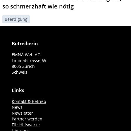
so schmerzhaft wie nötig
Beerdigung
Betreiberin
EMNA Web AG
Limmatstrasse 65
8005 Zürich
Schweiz
Links
Kontakt & Betrieb
News
Newsletter
Partner werden
Für Hilfswerke
Über uns