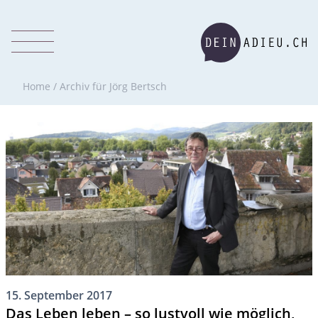
Home
/
Archiv für Jörg Bertsch
15. September 2017
Das Leben leben – so lustvoll wie möglich,