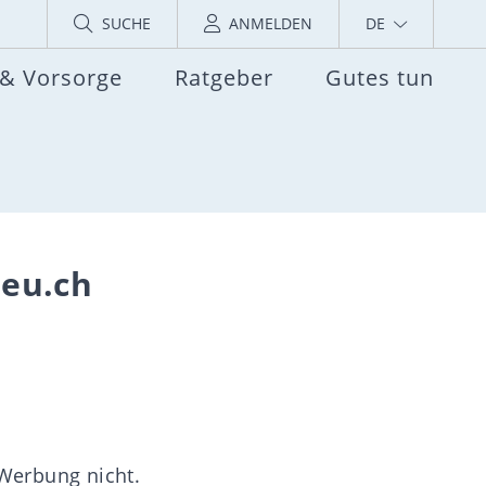
SUCHE
ANMELDEN
DE
 & Vorsorge
Ratgeber
Gutes tun
ieu.ch
 Werbung nicht.