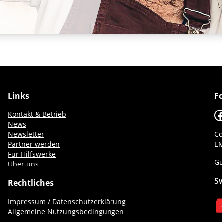
Links
F
F
Kontakt & Betrieb
News
Newsletter
Co
Partner werden
EM
Für Hilfswerke
Gu
Über uns
S
Rechtliches
Impressum / Datenschutzerklärung
Allgemeine Nutzungsbedingungen