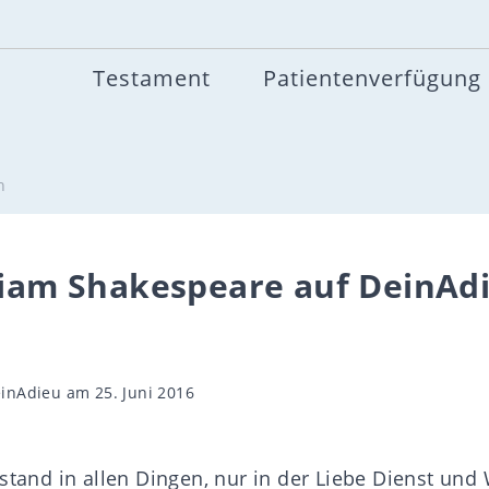
Testament
Patientenverfügung
h
lliam Shakespeare auf DeinAd
gsautor
inAdieu
am 25. Juni 2016
stand in allen Dingen, nur in der Liebe Dienst und