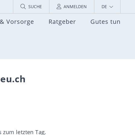
SUCHE
ANMELDEN
DE
 & Vorsorge
Ratgeber
Gutes tun
ieu.ch
s zum letzten Tag.