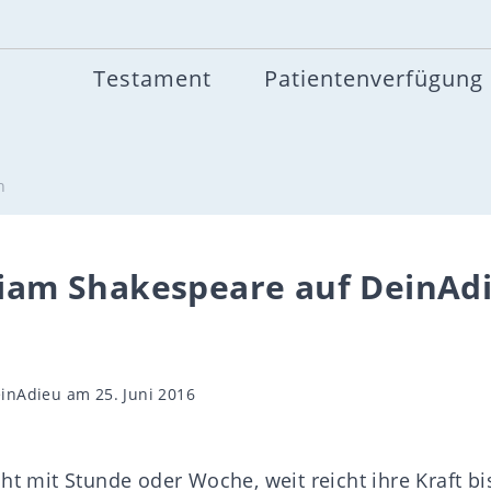
Testament
Patientenverfügung
h
lliam Shakespeare auf DeinAd
gsautor
inAdieu
am 25. Juni 2016
ht mit Stunde oder Woche, weit reicht ihre Kraft bi