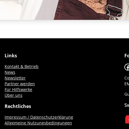
Links
F
F
Kontakt & Betrieb
News
Newsletter
Co
Partner werden
EM
Für Hilfswerke
Gu
Über uns
S
Rechtliches
Impressum / Datenschutzerklärung
Allgemeine Nutzungsbedingungen