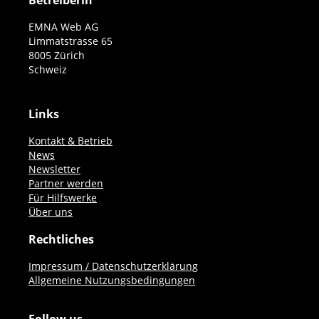
Betreiberin
EMNA Web AG
Limmatstrasse 65
8005 Zürich
Schweiz
Links
Kontakt & Betrieb
News
Newsletter
Partner werden
Für Hilfswerke
Über uns
Rechtliches
Impressum / Datenschutzerklärung
Allgemeine Nutzungsbedingungen