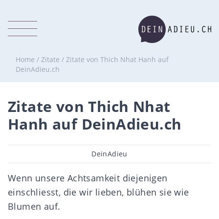
Home
/
Zitate
/
Zitate von Thich Nhat Hanh auf
DeinAdieu.ch
Zitate von Thich Nhat
Hanh auf DeinAdieu.ch
Beitragsautor
DeinAdieu
Wenn unsere Achtsamkeit diejenigen
einschliesst, die wir lieben, blühen sie wie
Blumen auf.