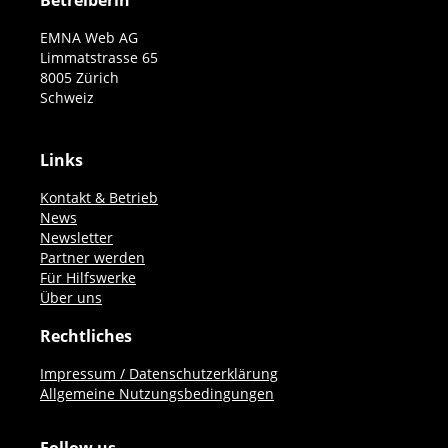
Betreiberin
EMNA Web AG
Limmatstrasse 65
8005 Zürich
Schweiz
Links
Kontakt & Betrieb
News
Newsletter
Partner werden
Für Hilfswerke
Über uns
Rechtliches
Impressum / Datenschutzerklärung
Allgemeine Nutzungsbedingungen