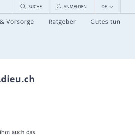
SUCHE
ANMELDEN
DE
 & Vorsorge
Ratgeber
Gutes tun
Adieu.ch
 ihm auch das