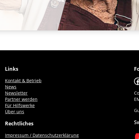
Links
F
F
Kontakt & Betrieb
News
Newsletter
Co
Partner werden
EM
Für Hilfswerke
Gu
Über uns
S
Rechtliches
Impressum / Datenschutzerklärung