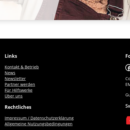
Links
F
F
Kontakt & Betrieb
News
Newsletter
Co
Partner werden
EM
Für Hilfswerke
Gu
Über uns
S
Rechtliches
Impressum / Datenschutzerklärung
Allgemeine Nutzungsbedingungen