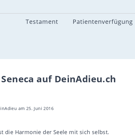
Testament
Patientenverfügung
n Seneca auf DeinAdieu.ch
gsautor
inAdieu
am 25. Juni 2016
t die Harmonie der Seele mit sich selbst.