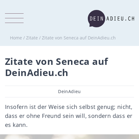
Home
/
Zitate
/
Zitate von Seneca auf DeinAdieu.ch
Zitate von Seneca auf
DeinAdieu.ch
Beitragsautor
DeinAdieu
Insofern ist der Weise sich selbst genug; nicht,
dass er ohne Freund sein will, sondern dass er
es kann.