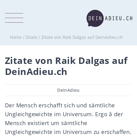
Home
/
Zitate
/
Zitate von Raik Dalgas auf DeinAdieu.ch
Zitate von Raik Dalgas auf
DeinAdieu.ch
Beitragsautor
DeinAdieu
Der Mensch erschafft sich und sämtliche
Ungleichgewichte im Universum. Ergo â der
Mensch existiert um sämtliche
Ungleichgewichte im Universum zu erschaffen.