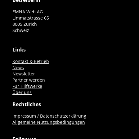
Betreiberin
EMNA Web AG
Limmatstrasse 65
8005 Zürich
Schweiz
Links
Kontakt & Betrieb
News
Newsletter
Partner werden
Für Hilfswerke
Über uns
Rechtliches
Impressum / Datenschutzerklärung
Allgemeine Nutzungsbedingungen