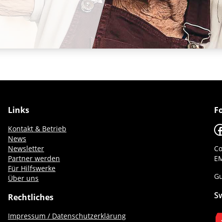
Links
F
F
Kontakt & Betrieb
News
Newsletter
Co
Partner werden
EM
Für Hilfswerke
Gu
Über uns
S
Rechtliches
Impressum / Datenschutzerklärung