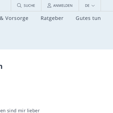
SUCHE
ANMELDEN
DE
 & Vorsorge
Ratgeber
Gutes tun
h
en sind mir lieber