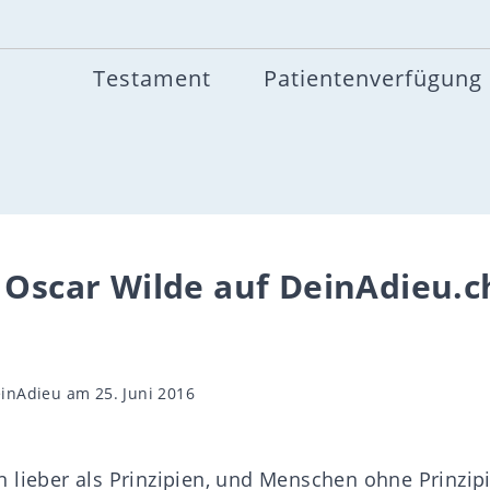
Testament
Patientenverfügung
 Oscar Wilde auf DeinAdieu.c
gsautor
inAdieu
am 25. Juni 2016
 lieber als Prinzipien, und Menschen ohne Prinzipi