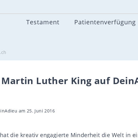
Testament
Patientenverfügung
.ch
 Martin Luther King auf Dein
gsautor
inAdieu
am 25. Juni 2016
hat die kreativ engagierte Minderheit die Welt in e