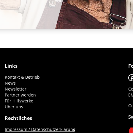
Links
F
F
Kontakt & Betrieb
News
Newsletter
Co
Partner werden
EM
Für Hilfswerke
Gu
Über uns
S
Rechtliches
Impressum / Datenschutzerklärung