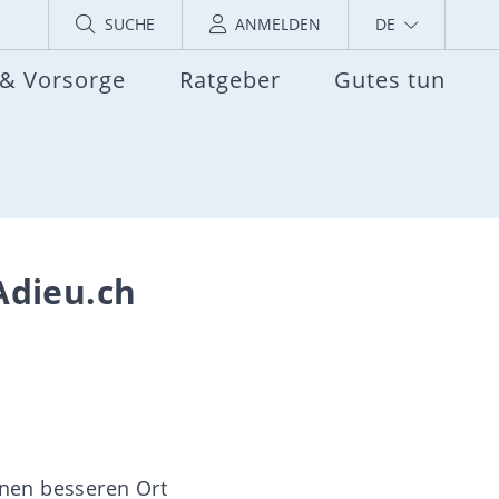
SUCHE
ANMELDEN
DE
 & Vorsorge
Ratgeber
Gutes tun
Adieu.ch
inen besseren Ort