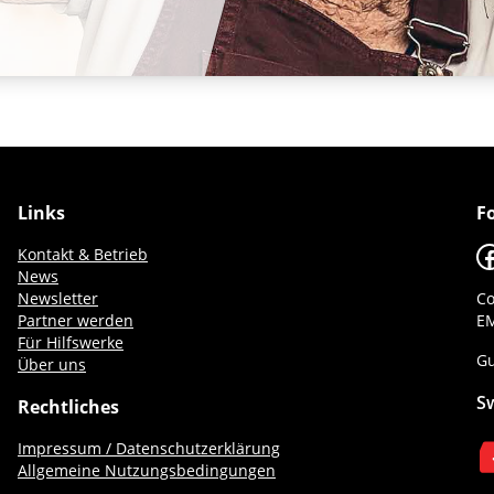
Links
F
F
Kontakt & Betrieb
News
Newsletter
Co
Partner werden
EM
Für Hilfswerke
Gu
Über uns
S
Rechtliches
Impressum / Datenschutzerklärung
Allgemeine Nutzungsbedingungen