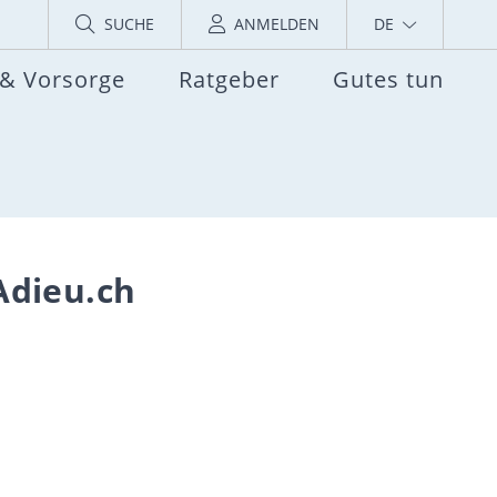
SUCHE
ANMELDEN
DE
 & Vorsorge
Ratgeber
Gutes tun
Adieu.ch