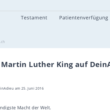
Testament
Patientenverfügung
.ch
 Martin Luther King auf Dein
gsautor
inAdieu
am 25. Juni 2016
ändigste Macht der Welt.