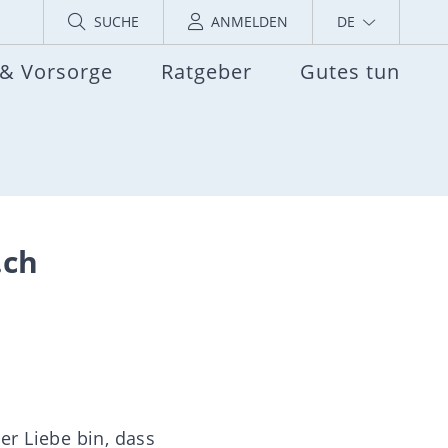
SUCHE
ANMELDEN
DE
 & Vorsorge
Ratgeber
Gutes tun
.ch
er Liebe bin, dass