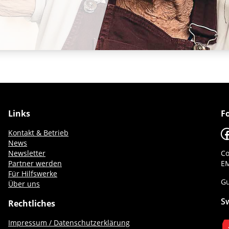
Links
F
F
Kontakt & Betrieb
News
Newsletter
Co
Partner werden
EM
Für Hilfswerke
Gu
Über uns
S
Rechtliches
Impressum / Datenschutzerklärung