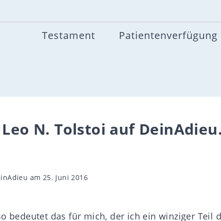
Testament
Patientenverfügung
 Leo N. Tolstoi auf DeinAdieu
gsautor
inAdieu
am 25. Juni 2016
o bedeutet das für mich, der ich ein winziger Teil d