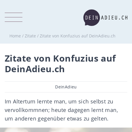
Home
/
Zitate
/
Zitate von Konfuzius auf DeinAdieu.ch
Zitate von Konfuzius auf
DeinAdieu.ch
Beitragsautor
DeinAdieu
Im Altertum lernte man, um sich selbst zu
vervollkommnen; heute dagegen lernt man,
um anderen gegenüber etwas zu gelten.