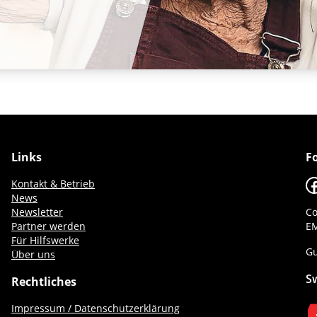
Links
F
F
Kontakt & Betrieb
News
Newsletter
Co
Partner werden
EM
Für Hilfswerke
Gu
Über uns
S
Rechtliches
Impressum / Datenschutzerklärung