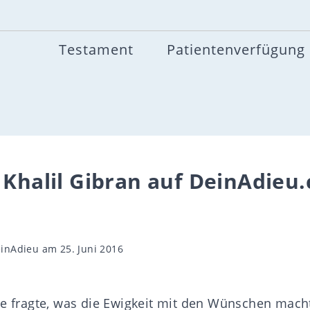
Testament
Patientenverfügung
 Khalil Gibran auf DeinAdieu.
gsautor
inAdieu
am 25. Juni 2016
le fragte, was die Ewigkeit mit den Wünschen macht