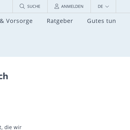
SUCHE
ANMELDEN
DE
 & Vorsorge
Ratgeber
Gutes tun
ch
, die wir