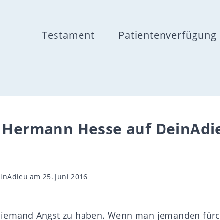
Testament
Patientenverfügung
n Hermann Hesse auf DeinAdi
gsautor
inAdieu
am 25. Juni 2016
niemand Angst zu haben. Wenn man jemanden fürc