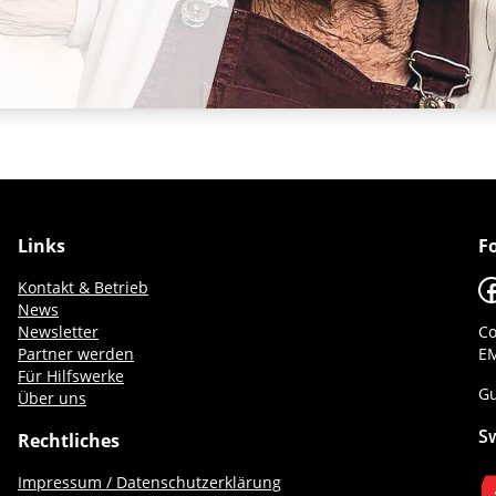
Links
F
F
Kontakt & Betrieb
News
Newsletter
Co
Partner werden
EM
Für Hilfswerke
Gu
Über uns
S
Rechtliches
Impressum / Datenschutzerklärung