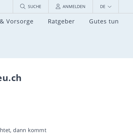
SUCHE
ANMELDEN
DE
 & Vorsorge
Ratgeber
Gutes tun
eu.ch
htet, dann kommt