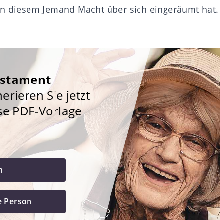
an diesem Jemand Macht über sich eingeräumt hat.
estament
rieren Sie jetzt
se PDF-Vorlage
h
e Person