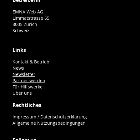
Betreiberin
EMNA Web AG
Limmatstrasse 65
8005 Zürich
Schweiz
Links
Kontakt & Betrieb
News
Newsletter
Partner werden
Für Hilfswerke
Über uns
Rechtliches
Impressum / Datenschutzerklärung
Allgemeine Nutzungsbedingungen