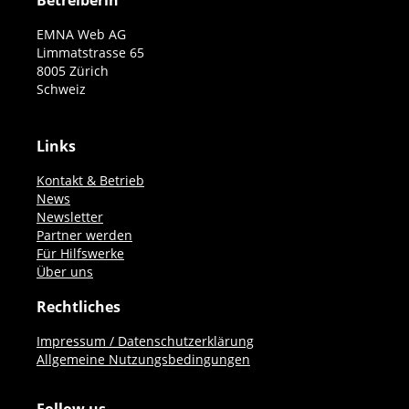
Betreiberin
EMNA Web AG
Limmatstrasse 65
8005 Zürich
Schweiz
Links
Kontakt & Betrieb
News
Newsletter
Partner werden
Für Hilfswerke
Über uns
Rechtliches
Impressum / Datenschutzerklärung
Allgemeine Nutzungsbedingungen