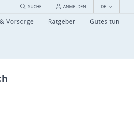
SUCHE
ANMELDEN
DE
 & Vorsorge
Ratgeber
Gutes tun
ch