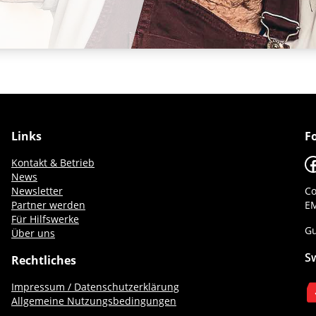
Links
F
F
Kontakt & Betrieb
News
Newsletter
Co
Partner werden
EM
Für Hilfswerke
Gu
Über uns
S
Rechtliches
Impressum / Datenschutzerklärung
Allgemeine Nutzungsbedingungen