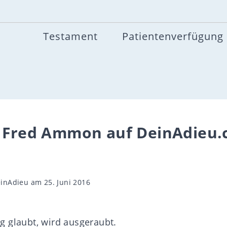
Testament
Patientenverfügung
n Fred Ammon auf DeinAdieu.
gsautor
inAdieu
am 25. Juni 2016
 glaubt, wird ausgeraubt.