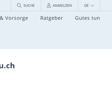
SUCHE
ANMELDEN
DE
 & Vorsorge
Ratgeber
Gutes tun
u.ch