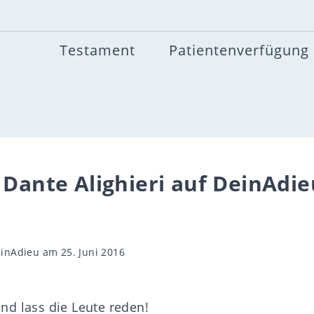
Testament
Patientenverfügung
 Dante Alighieri auf DeinAdie
gsautor
inAdieu
am 25. Juni 2016
d lass die Leute reden!