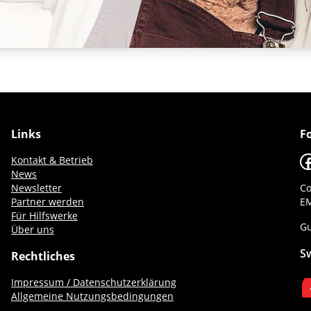
Links
F
F
Kontakt & Betrieb
News
Newsletter
Co
Partner werden
EM
Für Hilfswerke
Gu
Über uns
S
Rechtliches
Impressum / Datenschutzerklärung
Allgemeine Nutzungsbedingungen