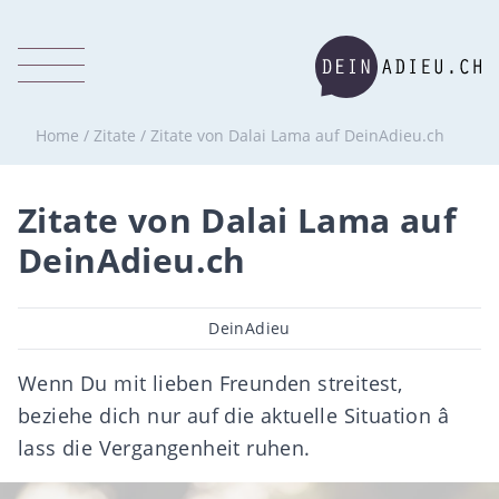
Home
/
Zitate
/
Zitate von Dalai Lama auf DeinAdieu.ch
Zitate von Dalai Lama auf
DeinAdieu.ch
Beitragsautor
DeinAdieu
Wenn Du mit lieben Freunden streitest,
beziehe dich nur auf die aktuelle Situation â
lass die Vergangenheit ruhen.