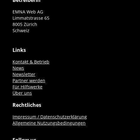
Betreiberin
EMNA Web AG
Limmatstrasse 65
8005 Zürich
Schweiz
Links
Kontakt & Betrieb
News
Newsletter
Partner werden
Für Hilfswerke
Über uns
Rechtliches
Impressum / Datenschutzerklärung
Allgemeine Nutzungsbedingungen