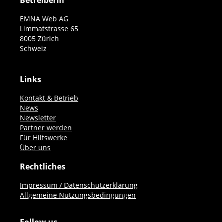
Betreiberin
EMNA Web AG
Limmatstrasse 65
8005 Zürich
Schweiz
Links
Kontakt & Betrieb
News
Newsletter
Partner werden
Für Hilfswerke
Über uns
Rechtliches
Impressum / Datenschutzerklärung
Allgemeine Nutzungsbedingungen