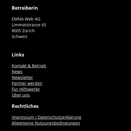
Betreiberin
EMNA Web AG
Limmatstrasse 65
8005 Zürich
Schweiz
Links
Kontakt & Betrieb
News
Newsletter
Partner werden
Für Hilfswerke
Über uns
Rechtliches
Impressum / Datenschutzerklärung
Allgemeine Nutzungsbedingungen