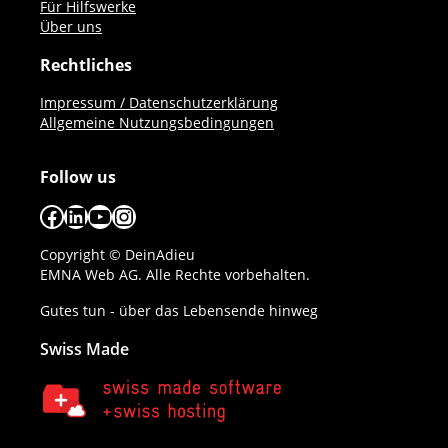
Für Hilfswerke
Über uns
Rechtliches
Impressum / Datenschutzerklärung
Allgemeine Nutzungsbedingungen
Follow us
Facebook
LinkedIn
YouTube
Instagram
Copyright © DeinAdieu
EMNA Web AG. Alle Rechte vorbehalten.
Gutes tun - über das Lebensende hinweg
Swiss Made