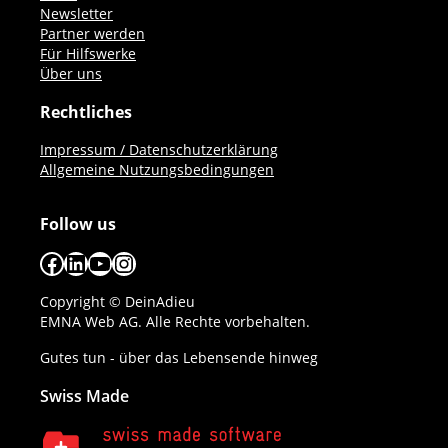
Newsletter
Partner werden
Für Hilfswerke
Über uns
Rechtliches
Impressum / Datenschutzerklärung
Allgemeine Nutzungsbedingungen
Follow us
Facebook
LinkedIn
YouTube
Instagram
Copyright © DeinAdieu
EMNA Web AG. Alle Rechte vorbehalten.
Gutes tun - über das Lebensende hinweg
Swiss Made