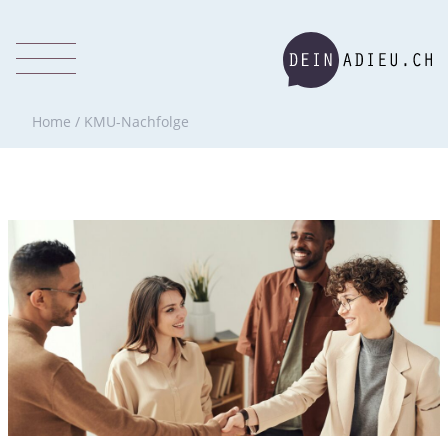
Home
/
KMU-Nachfolge