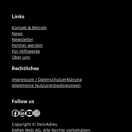
Links
Kontakt & Betrieb
News
Newsletter
Partner werden
Für Hilfswerke
Über uns
Rechtliches
Impressum / Datenschutzerklärung
Allgemeine Nutzungsbedingungen
Follow us
Facebook
LinkedIn
YouTube
Instagram
Copyright © DeinAdieu
EMNA Web AG. Alle Rechte vorbehalten.