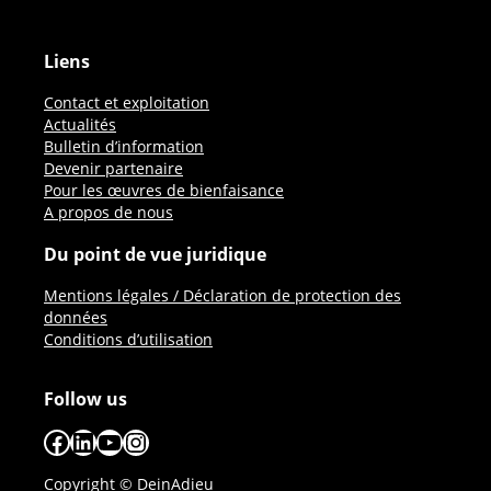
Liens
Contact et exploitation
Actualités
Bulletin d’information
Devenir partenaire
Pour les œuvres de bienfaisance
A propos de nous
Du point de vue juridique
Mentions légales / Déclaration de protection des
données
Conditions d’utilisation
Follow us
Facebook
LinkedIn
YouTube
Instagram
Copyright © DeinAdieu