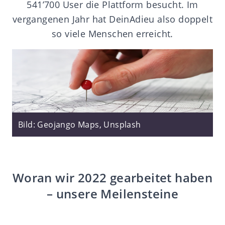
541’700 User die Plattform besucht. Im
vergangenen Jahr hat DeinAdieu also doppelt
so viele Menschen erreicht.
Bild: Geojango Maps, Unsplash
Woran wir 2022 gearbeitet haben
– unsere Meilensteine