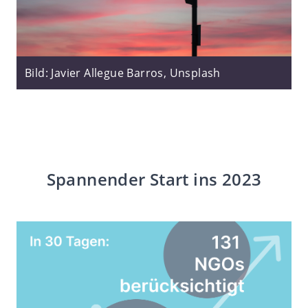
Bild: Javier Allegue Barros, Unsplash
Spannender Start ins 2023