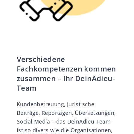
Verschiedene
Fachkompetenzen kommen
zusammen – Ihr DeinAdieu-
Team
Kundenbetreuung, juristische
Beiträge, Reportagen, Übersetzungen,
Social Media – das DeinAdieu-Team
ist so divers wie die Organisationen,