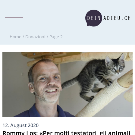
Home
/
Donazioni
/
Page 2
12. August 2020
Rommy Los: «Per molti testatori, gli animali