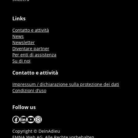
Links
Contatto e attività
News
Newsletter
Diventare partner
Per enti di assistenza
Su di noi
Contatto e attività
Impressum / dichiarazione sulla protezione dei dati
Condizioni d’uso
Follow us
Facebook
LinkedIn
YouTube
Instagram
Copyright © DeinAdieu
EMNA Web AG. Alle Rechte vorbehalten.