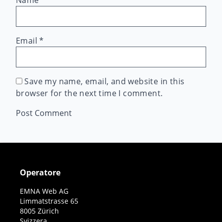
Name
*
Email
*
Save my name, email, and website in this
browser for the next time I comment.
Operatore
EMNA Web AG
Limmatstrasse 65
8005 Zürich
Svizzera