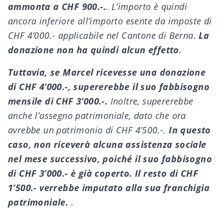
ammonta a CHF 900.-.
. L’importo è quindi
ancora inferiore all’importo esente da imposte di
CHF 4’000.- applicabile nel Cantone di Berna.
La
donazione non ha quindi alcun effetto
.
Tuttavia, se Marcel ricevesse una donazione
di CHF 4’000.-, supererebbe il suo fabbisogno
mensile di CHF 3’000.-.
Inoltre, supererebbe
anche l’assegno patrimoniale, dato che ora
avrebbe un patrimonio di CHF 4’500.-.
In questo
caso, non riceverà alcuna assistenza sociale
nel mese successivo, poiché il suo fabbisogno
di CHF 3’000.- è già coperto. Il resto di CHF
1’500.- verrebbe imputato alla sua franchigia
patrimoniale.
.