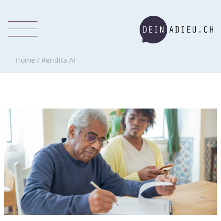
Home
/
Rendita AI