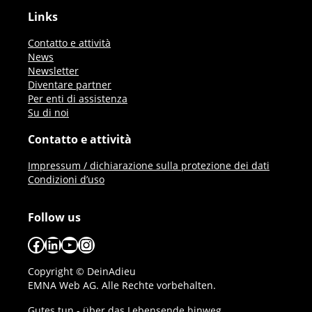
Links
Contatto e attività
News
Newsletter
Diventare partner
Per enti di assistenza
Su di noi
Contatto e attività
Impressum / dichiarazione sulla protezione dei dati
Condizioni d’uso
Follow us
Facebook
LinkedIn
YouTube
Instagram
Copyright © DeinAdieu
EMNA Web AG. Alle Rechte vorbehalten.
Gutes tun - über das Lebensende hinweg