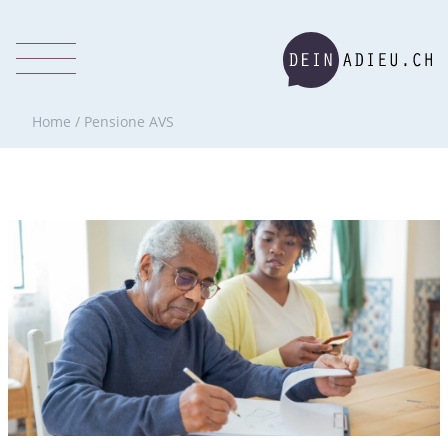
Home
/
Pensione AVS