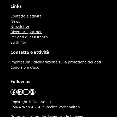
Links
Contatto e attività
News
Newsletter
Diventare partner
Per enti di assistenza
Su di noi
Contatto e attività
Impressum / dichiarazione sulla protezione dei dati
Condizioni d’uso
Follow us
Facebook
LinkedIn
YouTube
Instagram
Copyright © DeinAdieu
EMNA Web AG. Alle Rechte vorbehalten.
Gutes tun - über das Lebensende hinweg