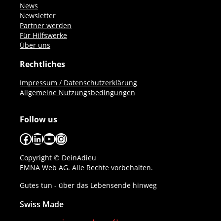
News
Newsletter
Partner werden
Für Hilfswerke
Über uns
Rechtliches
Impressum / Datenschutzerklärung
Allgemeine Nutzungsbedingungen
Follow us
Facebook
LinkedIn
YouTube
Instagram
Copyright © DeinAdieu
EMNA Web AG. Alle Rechte vorbehalten.
Gutes tun - über das Lebensende hinweg
Swiss Made