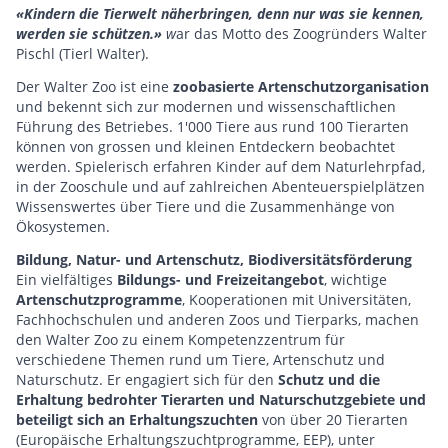
«Kindern die Tierwelt näherbringen, denn nur was sie kennen,
werden sie schützen.»
w
ar das Motto des Zoogründers Walter
Pischl (Tierl Walter).
Der Walter Zoo ist eine
zoobasierte Artenschutzorganisation
und bekennt sich zur modernen und wissenschaftlichen
Führung des Betriebes. 1'000 Tiere aus rund 100 Tierarten
können von grossen und kleinen Entdeckern beobachtet
werden. Spielerisch erfahren Kinder auf dem Naturlehrpfad,
in der Zooschule und auf zahlreichen Abenteuerspielplätzen
Wissenswertes über Tiere und die Zusammenhänge von
Ökosystemen.
Bildung, Natur- und Artenschutz, Biodiversitätsförderung
Ein vielfältiges
Bildungs- und Freizeitangebot
, wichtige
Artenschutzprogramme
, Kooperationen mit Universitäten,
Fachhochschulen und anderen Zoos und Tierparks, machen
den Walter Zoo zu einem Kompetenzzentrum für
verschiedene Themen rund um Tiere, Artenschutz und
Naturschutz. Er engagiert sich für den
Schutz und die
Erhaltung bedrohter Tierarten und Naturschutzgebiete und
beteiligt sich an Erhaltungszuchten
von über 20 Tierarten
(Europäische Erhaltungszuchtprogramme, EEP), unter