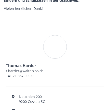
Kindern und Schulklassen in der Ostschweiz.
Vielen herzlichen Dank!
Thomas Harder
t.harder@walterzoo.ch
+41 71 387 50 50
Neuchlen 200
9200 Gossau SG