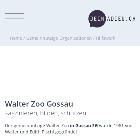
Home
/
Gemeinnützige Organisationen
/
Hilfswerk
Walter Zoo Gossau
Faszinieren, bilden, schützen
Der gemeinnützige Walter Zoo
in Gossau SG
wurde 1961 von
Walter und Edith Pischl gegründet.