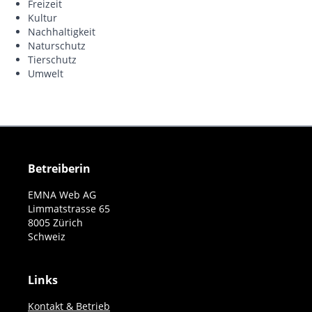
Freizeit
Kultur
Nachhaltigkeit
Naturschutz
Tierschutz
Umwelt
Betreiberin
EMNA Web AG
Limmatstrasse 65
8005 Zürich
Schweiz
Links
Kontakt & Betrieb