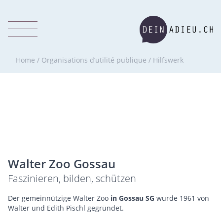
Home
/
Organisations d’utilité publique
/
Hilfswerk
Walter Zoo Gossau
Faszinieren, bilden, schützen
Der gemeinnützige Walter Zoo
in Gossau SG
wurde 1961 von
Walter und Edith Pischl gegründet.