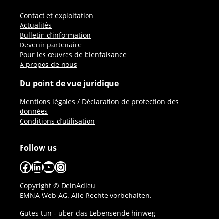
Contact et exploitation
Actualités
Bulletin d’information
Devenir partenaire
Pour les œuvres de bienfaisance
A propos de nous
Du point de vue juridique
Mentions légales / Déclaration de protection des
données
Conditions d’utilisation
Follow us
Facebook
LinkedIn
YouTube
Instagram
Copyright © DeinAdieu
EMNA Web AG. Alle Rechte vorbehalten.
Gutes tun - über das Lebensende hinweg