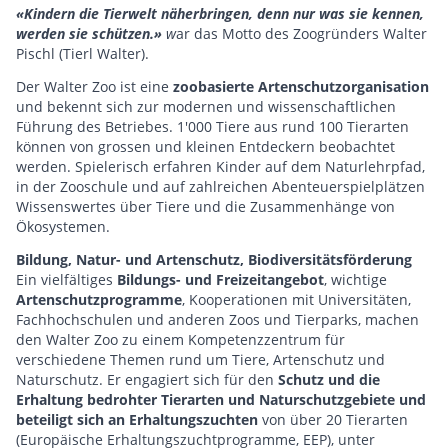
«Kindern die Tierwelt näherbringen, denn nur was sie kennen,
werden sie schützen.»
w
ar das Motto des Zoogründers Walter
Pischl (Tierl Walter).
Der Walter Zoo ist eine
zoobasierte Artenschutzorganisation
und bekennt sich zur modernen und wissenschaftlichen
Führung des Betriebes. 1'000 Tiere aus rund 100 Tierarten
können von grossen und kleinen Entdeckern beobachtet
werden. Spielerisch erfahren Kinder auf dem Naturlehrpfad,
in der Zooschule und auf zahlreichen Abenteuerspielplätzen
Wissenswertes über Tiere und die Zusammenhänge von
Ökosystemen.
Bildung, Natur- und Artenschutz, Biodiversitätsförderung
Ein vielfältiges
Bildungs- und Freizeitangebot
, wichtige
Artenschutzprogramme
, Kooperationen mit Universitäten,
Fachhochschulen und anderen Zoos und Tierparks, machen
den Walter Zoo zu einem Kompetenzzentrum für
verschiedene Themen rund um Tiere, Artenschutz und
Naturschutz. Er engagiert sich für den
Schutz und die
Erhaltung bedrohter Tierarten und Naturschutzgebiete und
beteiligt sich an Erhaltungszuchten
von über 20 Tierarten
(Europäische Erhaltungszuchtprogramme, EEP), unter