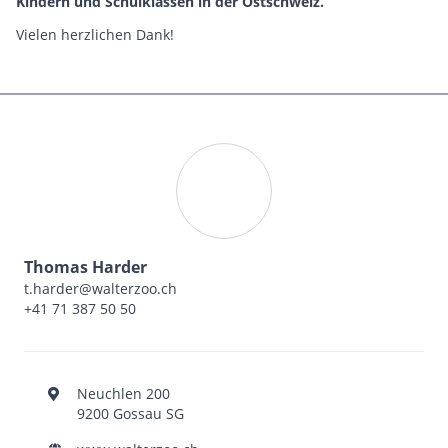
Kindern und Schulklassen in der Ostschweiz.
Vielen herzlichen Dank!
Thomas Harder
t.harder@walterzoo.ch
+41 71 387 50 50
Neuchlen 200
9200 Gossau SG