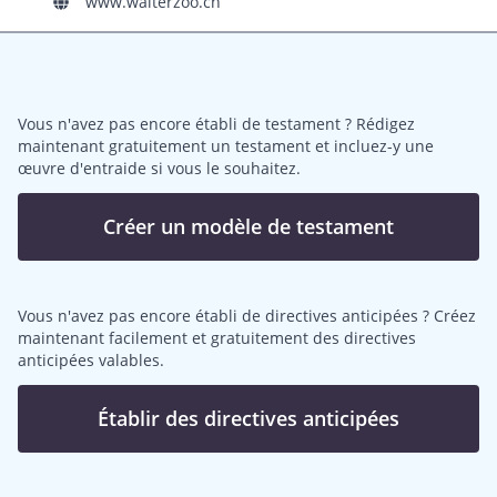
www.walterzoo.ch
Vous n'avez pas encore établi de testament ? Rédigez
maintenant gratuitement un testament et incluez-y une
œuvre d'entraide si vous le souhaitez.
Créer un modèle de testament
Vous n'avez pas encore établi de directives anticipées ? Créez
maintenant facilement et gratuitement des directives
anticipées valables.
Établir des directives anticipées