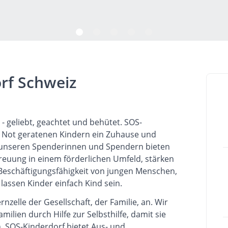
rf Schweiz
 - geliebt, geachtet und behütet. SOS-
in Not geratenen Kindern ein Zuhause und
k unseren Spenderinnen und Spendern bieten
treuung in einem förderlichen Umfeld, stärken
 Beschäftigungsfähigkeit von jungen Menschen,
lassen Kinder einfach Kind sein.
nzelle der Gesellschaft, der Familie, an. Wir
ilien durch Hilfe zur Selbsthilfe, damit sie
. SOS-Kinderdorf bietet
Aus- und