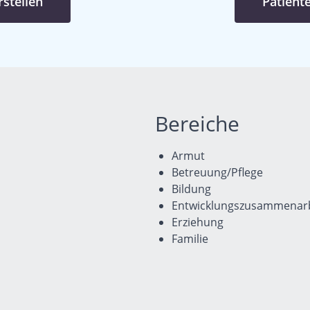
stellen
Patient
Bereiche
Armut
Betreuung/Pflege
Bildung
Entwicklungszusammenarb
Erziehung
Familie