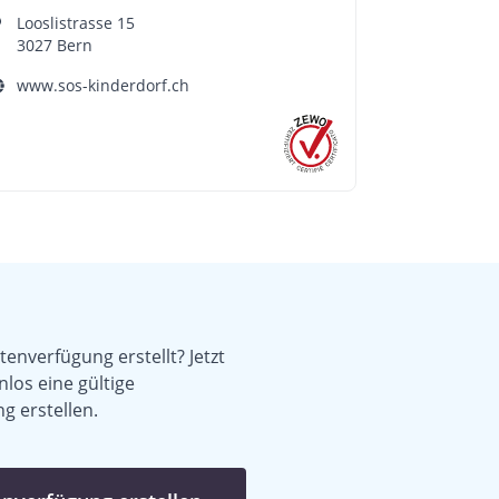
Looslistrasse 15
3027 Bern
www.sos-kinderdorf.ch
enverfügung erstellt? Jetzt
nlos eine gültige
g erstellen.