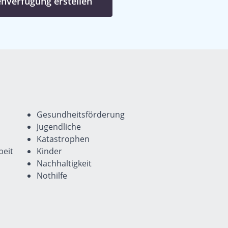
enverfügung erstellen
Gesundheitsförderung
Jugendliche
Katastrophen
eit
Kinder
Nachhaltigkeit
Nothilfe