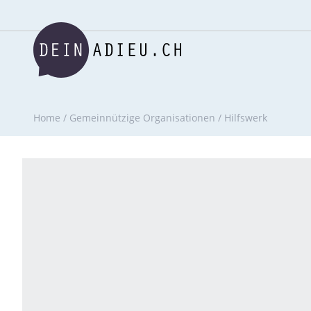
Home
/
Gemeinnützige Organisationen
/
Hilfswerk