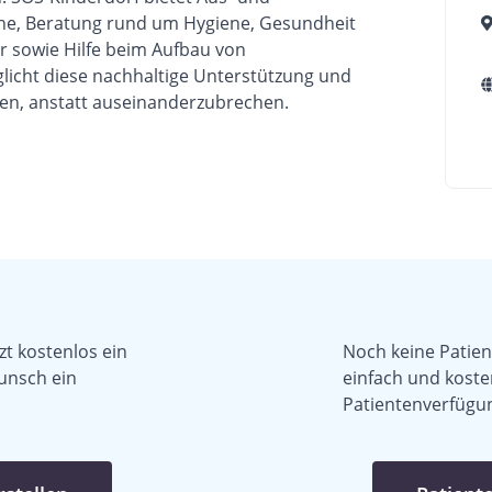
ne, Beratung rund um Hygiene, Gesundheit
 sowie Hilfe beim Aufbau von
icht diese nachhaltige Unterstützung und
en, anstatt auseinanderzubrechen.
zt kostenlos ein
Noch keine Patient
unsch ein
einfach und koste
Patientenverfügun