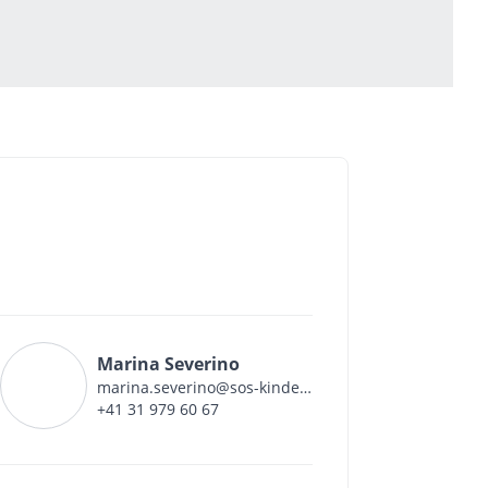
Marina Severino
marina.severino@sos-kinderdorf.ch
+41 31 979 60 67