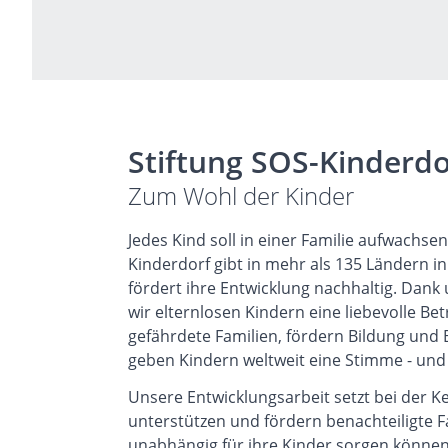
Stiftung SOS-Kinderdo
Zum Wohl der Kinder
Jedes Kind soll in einer Familie aufwachsen
Kinderdorf gibt in mehr als 135 Ländern 
fördert ihre Entwicklung nachhaltig. Dan
wir elternlosen Kindern eine liebevolle Be
gefährdete Familien, fördern Bildung und
geben Kindern weltweit eine Stimme - und 
Unsere Entwicklungsarbeit setzt bei der Ker
unterstützen und fördern benachteiligte Fam
unabhängig für ihre Kinder sorgen können