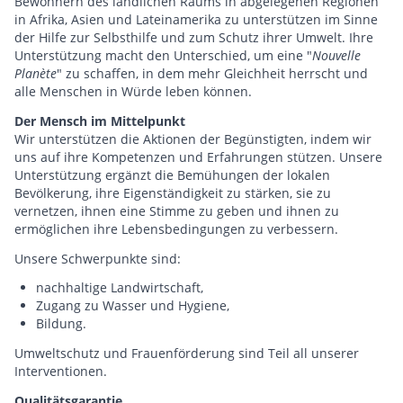
Bewohnern des ländlichen Raums in abgelegenen Regionen
in Afrika, Asien und Lateinamerika zu unterstützen im Sinne
der Hilfe zur Selbsthilfe und zum Schutz ihrer Umwelt. Ihre
Unterstützung macht den Unterschied, um eine "
Nouvelle
Planète
" zu schaffen, in dem mehr Gleichheit herrscht und
alle Menschen in Würde leben können.
Der Mensch im Mittelpunkt
Wir unterstützen die Aktionen der Begünstigten, indem wir
uns auf ihre Kompetenzen und Erfahrungen stützen. Unsere
Unterstützung ergänzt die Bemühungen der lokalen
Bevölkerung, ihre Eigenständigkeit zu stärken, sie zu
vernetzen, ihnen eine Stimme zu geben und ihnen zu
ermöglichen ihre Lebensbedingungen zu verbessern.
Unsere Schwerpunkte sind:
nachhaltige Landwirtschaft,
Zugang zu Wasser und Hygiene,
Bildung.
Umweltschutz und Frauenförderung sind Teil all unserer
Interventionen.
Qualitätsgarantie