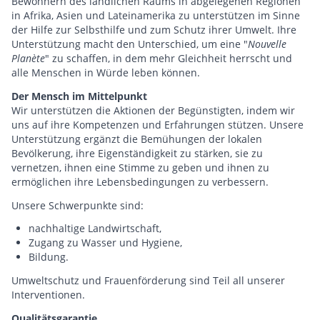
Bewohnern des ländlichen Raums in abgelegenen Regionen
in Afrika, Asien und Lateinamerika zu unterstützen im Sinne
der Hilfe zur Selbsthilfe und zum Schutz ihrer Umwelt. Ihre
Unterstützung macht den Unterschied, um eine "
Nouvelle
Planète
" zu schaffen, in dem mehr Gleichheit herrscht und
alle Menschen in Würde leben können.
Der Mensch im Mittelpunkt
Wir unterstützen die Aktionen der Begünstigten, indem wir
uns auf ihre Kompetenzen und Erfahrungen stützen. Unsere
Unterstützung ergänzt die Bemühungen der lokalen
Bevölkerung, ihre Eigenständigkeit zu stärken, sie zu
vernetzen, ihnen eine Stimme zu geben und ihnen zu
ermöglichen ihre Lebensbedingungen zu verbessern.
Unsere Schwerpunkte sind:
nachhaltige Landwirtschaft,
Zugang zu Wasser und Hygiene,
Bildung.
Umweltschutz und Frauenförderung sind Teil all unserer
Interventionen.
Qualitätsgarantie