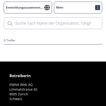
Entwicklungszusammenarbeit
Mehr
0 Treffer
Betreiberin
EMNA Web AG
Limmatstrasse 65
8005 Zürich
Schweiz