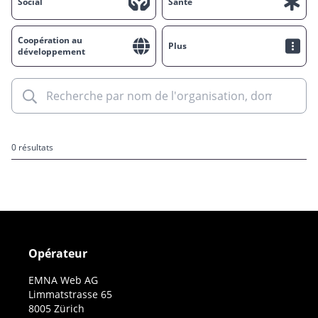
Social
Santé
Coopération au
Plus
développement
0 résultats
Opérateur
EMNA Web AG
Limmatstrasse 65
8005 Zürich