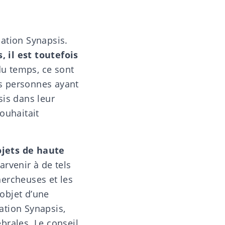
ation Synapsis.
 il est toutefois
du temps, ce sont
s personnes ayant
sis dans leur
ouhaitait
ojets de haute
arvenir à de tels
hercheuses et les
objet d’une
dation Synapsis,
brales. Le conseil