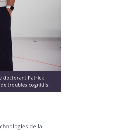
e doctorant Patrick
e troubles cognitifs.
chnologies de la