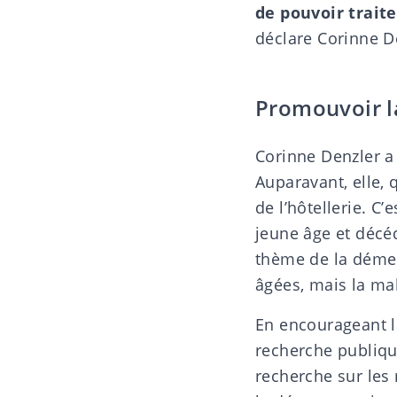
de pouvoir traite
déclare Corinne De
Promouvoir l
Corinne Denzler a 
Auparavant, elle, 
de l’hôtellerie. C
jeune âge et décé
thème de la démen
âgées, mais la ma
En encourageant l
recherche publique
recherche sur les