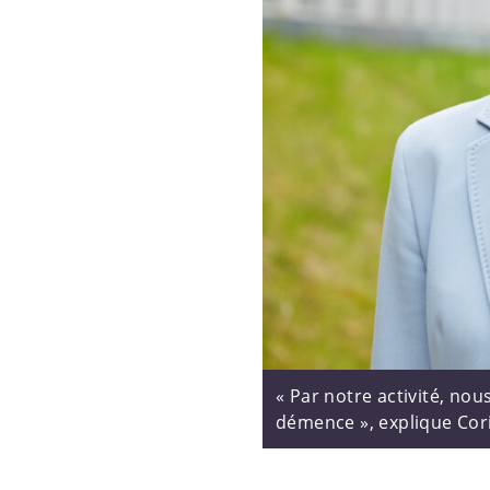
« Par notre activité, nou
démence », explique Cori