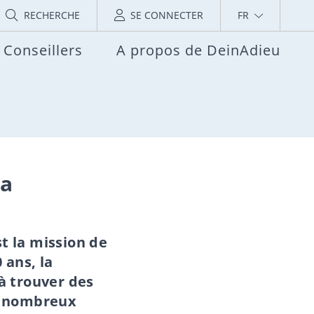
RECHERCHE
SE CONNECTER
FR
Conseillers
A propos de DeinAdieu
la
t la mission de
 ans, la
à trouver des
es nombreux