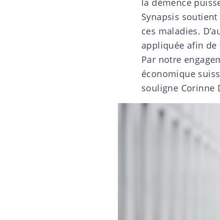
la démence puisse 
Synapsis soutient
ces maladies. D’au
appliquée afin de
Par notre engagem
économique suisse
souligne Corinne 