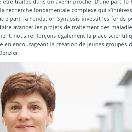
être traitée dans un avenir proche. D’une part, la
 la recherche fondamentale complexe qui s’intéres
tre part, la Fondation Synapsis investit les fonds 
 faire avancer les projets de traitement des maladi
ent, nous renforçons également la place scientifiq
 en encourageant la création de jeunes groupes d
Denzler.