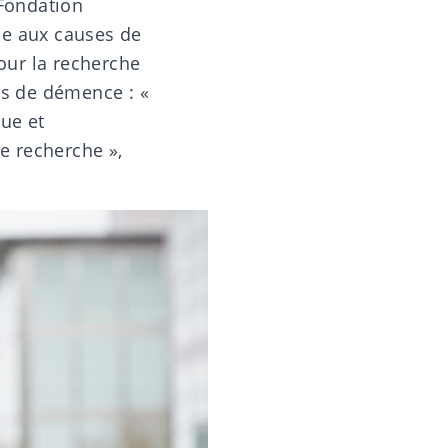
 Fondation
se aux causes de
pour la recherche
es de démence : «
ue et
e recherche »,