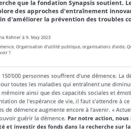
erche que la fondation Synapsis soutient. L
plore des approches d'entraînement innovan
in d'améliorer la prévention des troubles co
ina Rohner
à 9. May 2023
mence
,
Organisation d'utilité publique
,
organisations d'aide
,
Q
voir ?
n 150’000 personnes souffrent d’une démence. La
d
our toutes les maladies qui entraînent une diminu
a mémoire ainsi que des capacités sociales et émot
tation de l’espérance de vie, il faut s’attendre à 
es de démence augmente encore à l’avenir. « Actue
ouvoir guérir la démence.
Par notre action, nous
été et investir des fonds dans la recherche sur 