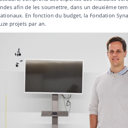
des afin de les soumettre, dans un deuxième tem
nationaux. En fonction du budget, la Fondation Syna
uze projets par an.