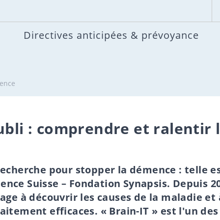
Directives anticipées & prévoyance
mence
ubli : comprendre et ralentir 
echerche pour stopper la démence : telle es
nce Suisse – Fondation Synapsis. Depuis 20
age à découvrir les causes de la maladie et 
itement efficaces. « Brain-IT » est l'un d