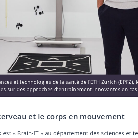
ces et technologies de la santé de l’ETH Zurich (EPFZ), l
es sur des approches d’entraînement innovantes en cas d
 cerveau et le corps en mouvement
s est «
Brain-IT
» au département des sciences et te