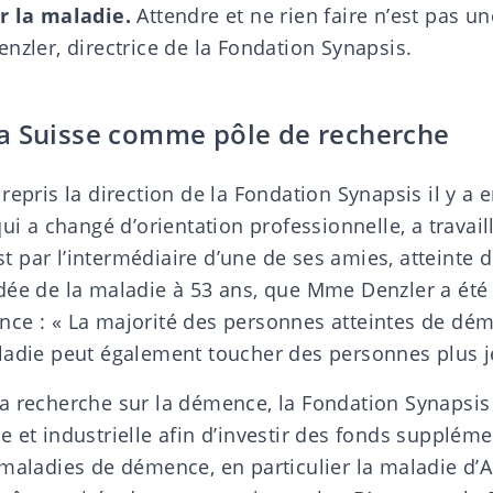
r la maladie.
Attendre et ne rien faire n’est pas un
nzler, directrice de la
Fondation Synapsis
.
a Suisse comme pôle de recherche
repris la direction de la Fondation Synapsis il y a 
qui a changé d’orientation professionnelle, a travail
’est par l’intermédiaire d’une de ses amies, atteint
dée de la maladie à 53 ans, que Mme Denzler a été
ce : « La majorité des personnes atteintes de dém
ladie peut également toucher des personnes plus j
a recherche sur la démence, la Fondation Synapsis
 et industrielle afin d’investir des fonds suppléme
 maladies de démence, en particulier la maladie d’A