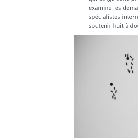
examine les deman
spécialistes inter
soutenir huit à do