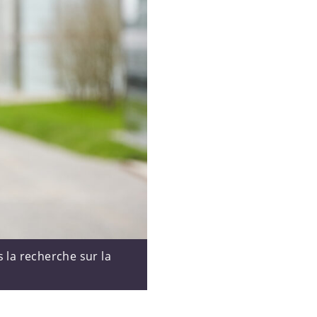
s la recherche sur la