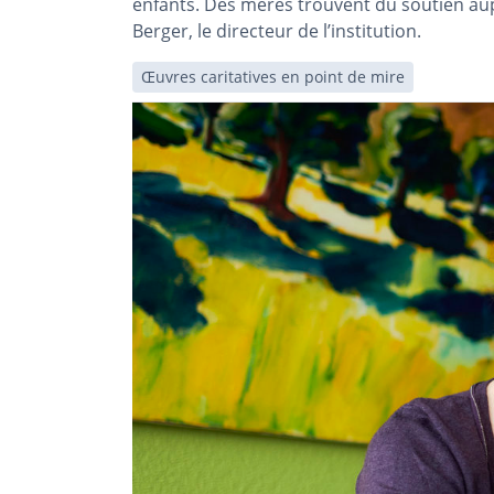
enfants. Des mères trouvent du soutien aup
Berger, le directeur de l’institution.
Œuvres caritatives en point de mire