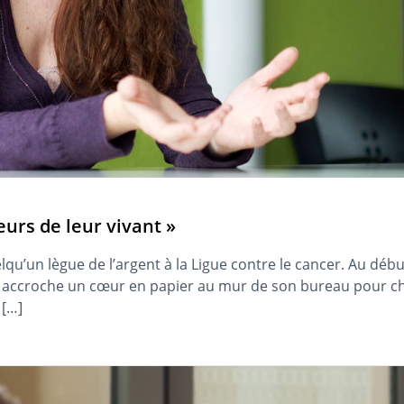
eurs de leur vivant »
u’un lègue de l’argent à la Ligue contre le cancer. Au début
 accroche un cœur en papier au mur de son bureau pour cha
 […]