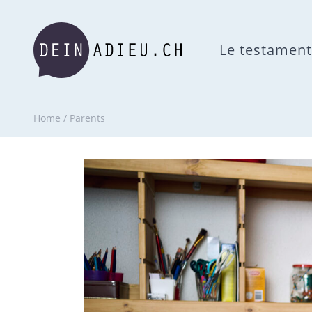
Le testament
Home
/
Parents