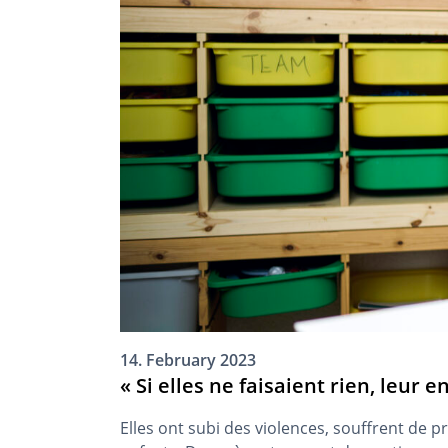
14. February 2023
« Si elles ne faisaient rien, leur e
Elles ont subi des violences, souffrent de 