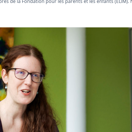
rès de la Fondation pour les parents et les enfants (ELIM