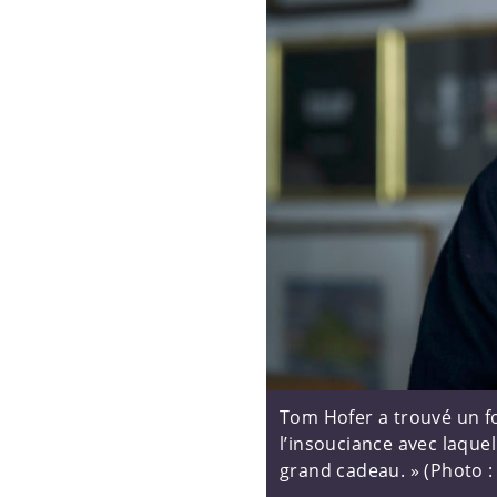
Tom Hofer a trouvé un foy
l’insouciance avec laque
grand cadeau. » (Photo :