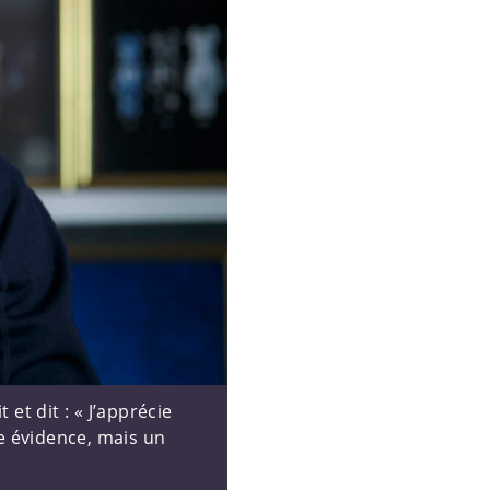
et dit : « J’apprécie
ne évidence, mais un