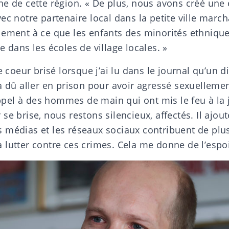
ne de cette région. « De plus, nous avons créé une 
ec notre partenaire local dans la petite ville marc
lement à ce que les enfants des minorités ethnique
e dans les écoles de village locales. »
e coeur brisé lorsque j’ai lu dans le journal qu’un d
a dû aller en prison pour avoir agressé sexuellemen
 appel à des hommes de main qui ont mis le feu à l
se brise, nous restons silencieux, affectés. Il ajout
 médias et les réseaux sociaux contribuent de plus
lutter contre ces crimes. Cela me donne de l’espoir