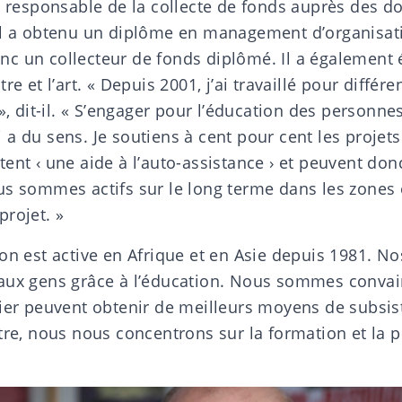
t responsable de la collecte de fonds auprès des d
Il a obtenu un diplôme en management d’organisat
 donc un collecteur de fonds diplômé. Il a également 
re et l’art. « Depuis 2001, j’ai travaillé pour différ
 », dit-il. « S’engager pour l’éducation des personne
a du sens. Je soutiens à cent pour cent les projet
ent ‹ une aide à l’auto-assistance › et peuvent do
us sommes actifs sur le long terme dans les zones 
projet. »
on est active en Afrique et en Asie depuis 1981. No
aux gens grâce à l’éducation. Nous sommes convai
lier peuvent obtenir de meilleurs moyens de subsis
utre, nous nous concentrons sur la formation et la