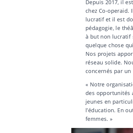
Depuis 2017, il es
chez Co-operaid. 
lucratif et il est
pédagogie, le théât
à but non lucratif
quelque chose qui 
Nos projets apport
réseau solide. No
concernés par un 
« Notre organisati
des opportunités 
jeunes en particu
l’éducation. En o
femmes. »