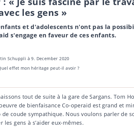
: « Je suis fasciné par le trav
 avec les gens »
nfants et d'adolescents n'ont pas la possibil
raid s'engage en faveur de ces enfants.
tin Schuppli
à 9. December 2020
Quel effet mon héritage peut-il avoir ?
issons tout de suite à la gare de Sargans. Tom Hof
’oeuvre de bienfaisance Co-operaid est grand et mi
p de coude sympathique. Nous voulons parler de s
r les gens à s’aider eux-mêmes.