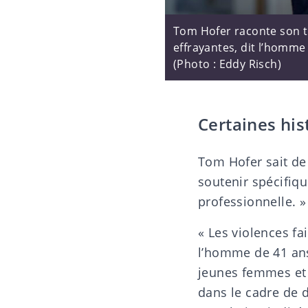
Tom Hofer raconte son t
effrayantes, dit l’homme
(Photo : Eddy Risch)
Certaines his
Tom Hofer sait de 
soutenir spécifiqu
professionnelle. »
« Les violences fa
l’homme de 41 ans.
jeunes femmes et 
dans le cadre de d