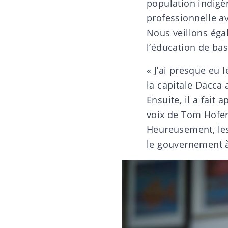
population indigè
professionnelle av
Nous veillons éga
l’éducation de bas
« J’ai presque eu l
la capitale Dacca 
Ensuite, il a fait
voix de Tom Hofer 
Heureusement, les
le gouvernement à 