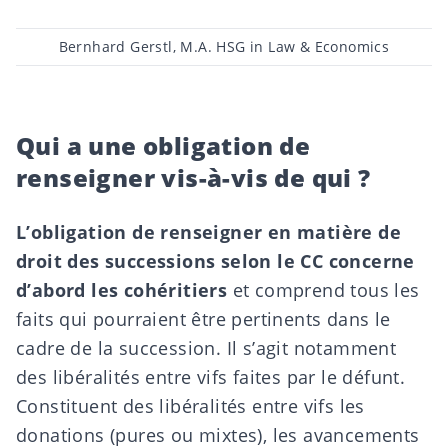
Post
Bernhard Gerstl, M.A. HSG in Law & Economics
author
Qui a une obligation de
renseigner vis-à-vis de qui ?
L’obligation de renseigner en matière de
droit des successions selon le CC concerne
d’abord les cohéritiers
et comprend tous les
faits qui pourraient être pertinents dans le
cadre de la succession. Il s’agit notamment
des libéralités entre vifs faites par le défunt.
Constituent des libéralités entre vifs les
donations (pures ou mixtes), les avancements