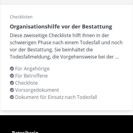
Checklisten
Organisationshilfe vor der Bestattung
Diese zweiseitige Checkliste hilft Ihnen in der
schwierigen Phase nach einem Todesfall und noch
vor der Bestattung. Sie beinhaltet die
Todesfallmeldung, die Vorgehensweise bei der …
Für Angehörige
Für Betroffene
Checkliste
Vorsorgedokument
Dokument für Einsatz nach Todesfall