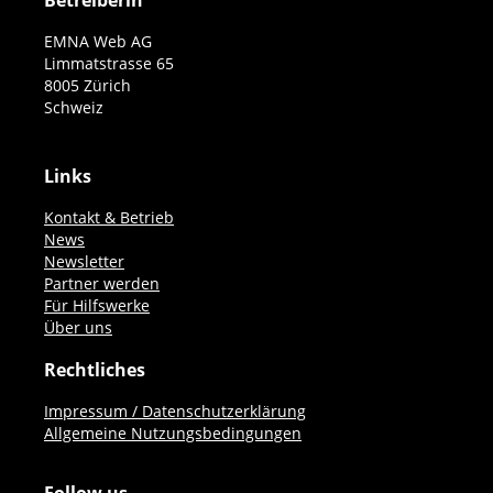
Betreiberin
EMNA Web AG
Limmatstrasse 65
8005 Zürich
Schweiz
Links
Kontakt & Betrieb
News
Newsletter
Partner werden
Für Hilfswerke
Über uns
Rechtliches
Impressum / Datenschutzerklärung
Allgemeine Nutzungsbedingungen