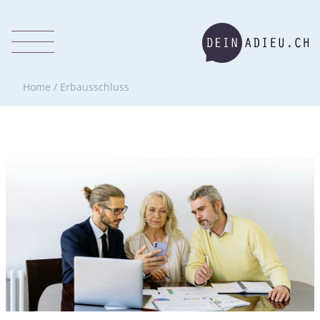
Home
/
Erbausschluss