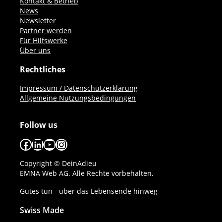
Kontakt & Betrieb
News
Newsletter
Partner werden
Für Hilfswerke
Über uns
Rechtliches
Impressum / Datenschutzerklärung
Allgemeine Nutzungsbedingungen
Follow us
Facebook
LinkedIn
YouTube
Instagram
Copyright © DeinAdieu
EMNA Web AG. Alle Rechte vorbehalten.
Gutes tun - über das Lebensende hinweg
Swiss Made