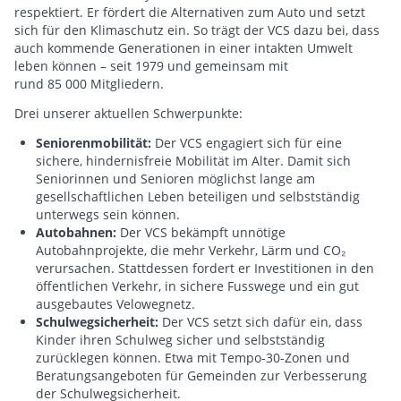
respektiert. Er fördert die Alternativen zum Auto und setzt
sich für den Klimaschutz ein. So trägt der VCS dazu bei, dass
auch kommende Generationen in einer intakten Umwelt
leben können – seit 1979 und gemeinsam mit
rund 85 000 Mitgliedern.
Drei unserer aktuellen Schwerpunkte:
Seniorenmobilität:
Der VCS engagiert sich für eine
sichere, hindernisfreie Mobilität im Alter. Damit sich
Seniorinnen und Senioren möglichst lange am
gesellschaftlichen Leben beteiligen und selbstständig
unterwegs sein können.
Autobahnen:
Der VCS bekämpft unnötige
Autobahnprojekte, die mehr Verkehr, Lärm und CO₂
verursachen. Stattdessen fordert er Investitionen in den
öffentlichen Verkehr, in sichere Fusswege und ein gut
ausgebautes Velowegnetz.
Schulwegsicherheit:
Der VCS setzt sich dafür ein, dass
Kinder ihren Schulweg sicher und selbstständig
zurücklegen können. Etwa mit Tempo-30-Zonen und
Beratungsangeboten für Gemeinden zur Verbesserung
der Schulwegsicherheit.