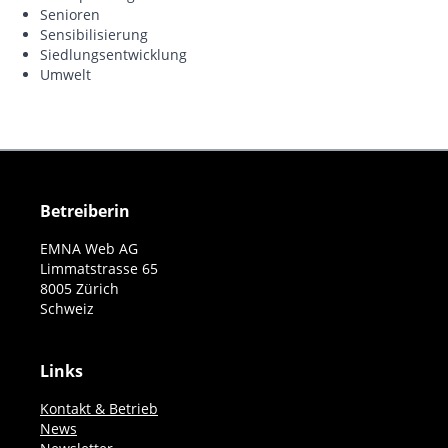
Senioren
Sensibilisierung
Siedlungsentwicklung
Umwelt
Betreiberin
EMNA Web AG
Limmatstrasse 65
8005 Zürich
Schweiz
Links
Kontakt & Betrieb
News