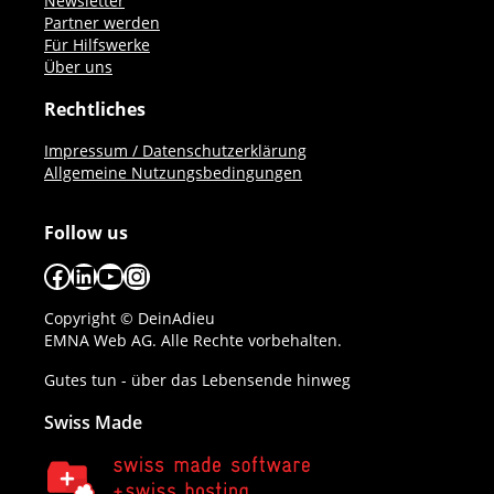
Newsletter
Partner werden
Für Hilfswerke
Über uns
Rechtliches
Impressum / Datenschutzerklärung
Allgemeine Nutzungsbedingungen
Follow us
Facebook
LinkedIn
YouTube
Instagram
Copyright © DeinAdieu
EMNA Web AG. Alle Rechte vorbehalten.
Gutes tun - über das Lebensende hinweg
Swiss Made